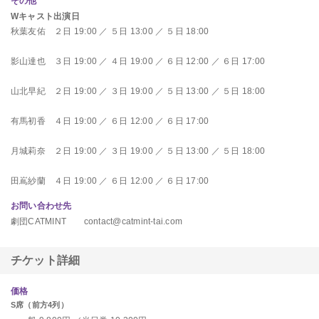
その他
Wキャスト出演日
秋葉友佑 ２日 19:00 ／ ５日 13:00 ／ ５日 18:00
影山達也 ３日 19:00 ／ ４日 19:00 ／ ６日 12:00 ／ ６日 17:00
山北早紀 ２日 19:00 ／ ３日 19:00 ／ ５日 13:00 ／ ５日 18:00
有馬初香 ４日 19:00 ／ ６日 12:00 ／ ６日 17:00
月城莉奈 ２日 19:00 ／ ３日 19:00 ／ ５日 13:00 ／ ５日 18:00
田嶌紗蘭 ４日 19:00 ／ ６日 12:00 ／ ６日 17:00
お問い合わせ先
劇団CATMINT contact@catmint-tai.com
チケット詳細
価格
S席（前方4列）